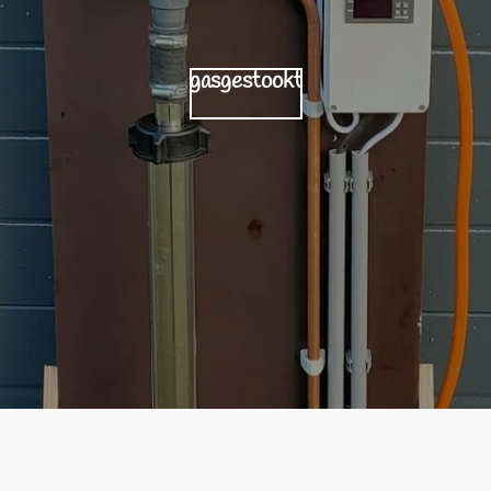
gasgestookt