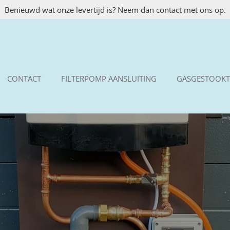
Benieuwd wat onze levertijd is? Neem dan contact met ons op.
CONTACT
FILTERPOMP AANSLUITING
GASGESTOOKT