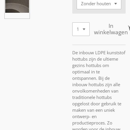
In
winkelwagen
De inbouw LDPE kunststof
hottubs zijn de ultieme
gezins hottubs om
optimaal in te
ontspannen. Bij de
inbouw hottubs zijn alle
onvolkomenheden van
traditionele hottubs
opgelost door gebruik te
maken van een uniek
ontwerp- en
productieproces. Zo
worden voor de inbouw